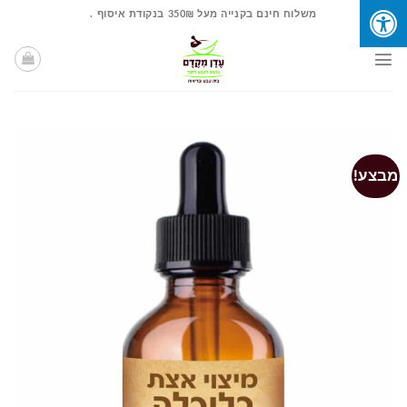
Ski
משלוח חינם בקנייה מעל 350₪ בנקודת איסוף .
t
conten
מבצע!