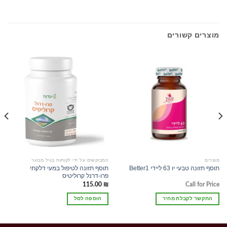
מוצרים קשורים
מוצרים
המבוקשים על ידי לקוחות בגיל מבוגר
תוסף תזונה לטיפול במעי דלקתי
תוסף תזונה טבעי יו 63 ליידי Better1
פרו-דרנל קרוליטיס
115.00
₪
Call for Price
התקשר לקבלת מחיר
הוספה לסל