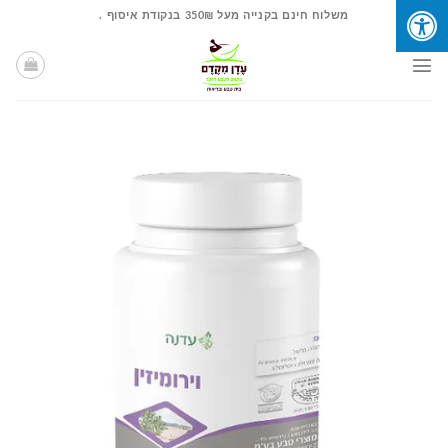
Ski
משלוח חינם בקנייה מעל 350₪ בנקודת איסוף .
t
conten