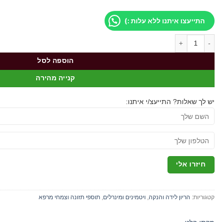
התייעצו איתנו ללא עלות :)
כמות של תוסף תזונה מקסי הלט לקטישון 135 כמוסות
הוספה לסל
קנייה מהירה
יש לך שאלות? התייעצ/י איתנו:
קטגוריות:
הריון לידה והנקה
,
ויטמינים ומינרלים
,
תוספי תזונה וצמחי מרפא