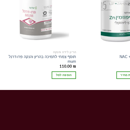
הריון לידה והנקה
תוסף צמחי לתמיכה בהריון והנקה פרו-דרנל
N
mum
110.00
₪
 מחיר
הוספה לסל