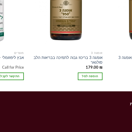
אומגה 3
מוצרים
שמן זרעי פשתה בכבישה קרה: אומגה 3
אומגה 3 בריכוז גבוה לתמיכה בבריאות הלב
אבץ ליפוזומלי + AC
סולגאר
Call for Price
179.00
₪
הוספה לסל
התקשר לקבלת