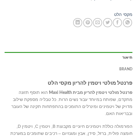
מקסי הלט
תיאור
BRAND
פרנטל מולטי ויטמין להריון מקסי הלט
הוא תוסף תזונה
פרנטל מולטי ויטמין להריון מבית Maxi Health
מתקדם, שפותח במיוחד עבור נשים הרות. כל טבליה מספקת שילוב
מדויק של ויטמינים ומינרלים התומכים בהתפתחות תקינה של העובר
ובבריאות האם.
הפורמולה כוללת ויטמינים חיוניים מקבוצת B, ויטמין C, ויטמין D,
חומצה פולית, ברזל, סידן, אבץ ומגנזיום – רכיבים שתומכים במערכת