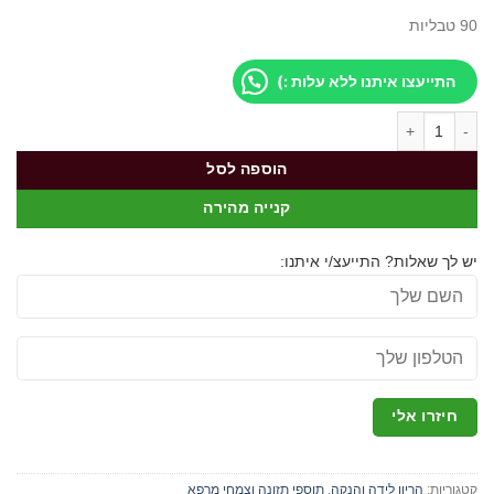
90 טבליות
התייעצו איתנו ללא עלות :)
כמות של פרנטל מולטי ויטמין להריון מקסי הלט
הוספה לסל
קנייה מהירה
יש לך שאלות? התייעצ/י איתנו:
קטגוריות:
הריון לידה והנקה
,
תוספי תזונה וצמחי מרפא