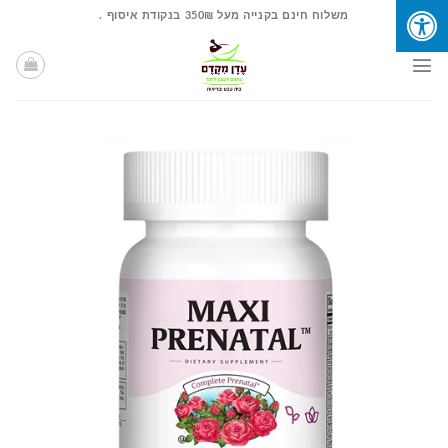
Ski
משלוח חינם בקנייה מעל 350₪ בנקודת איסוף .
t
conten