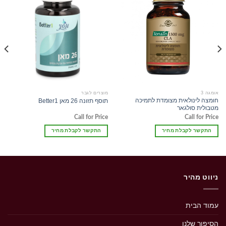
אומגה 3
מוצרים לגבר
חומצה לינולאית מצומדת לתמיכה
תוסף תזונה 26 מאן Better1
מטבולית סולגאר
Call for Price
Call for Price
התקשר לקבלת מחיר
התקשר לקבלת מחיר
ניווט מהיר
עמוד הבית
הסיפור שלנו