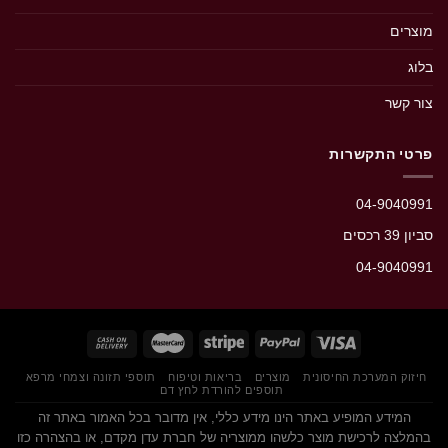
מוצרים
בלוג
צור קשר
פרטי התקשרות
04-9040991
סביון 39 רכסים‭
04-9040991
חיזוק המערכת החיסונית
מוצרים
בריאות וטיפוח
תוספי תזונה וצמחי מרפא
תוספים להורדת לחץ דם
המידע המופיע באתר הינו מידע כללי, אין מדובר בכל האמור באתר זה
בהמלצה לרכישת מוצר כלשהו ממוצריה של חברת עדן מקדם, או בהצהרה כזו