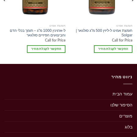
חומצת אמינו
חומצת אמינו
חומצת אמינו ל-ליזין 500 מ"ג סולגאר |
ל-ארגינין 1000 מ"ג – תומך בכלי הדם
Solgar
והביצועים הפיזיים סולגאר
Call for Price
Call for Price
התקשר לקבלת מחיר
התקשר לקבלת מחיר
ניווט מהיר
עמוד הבית
הסיפור שלנו
מוצרים
בלוג