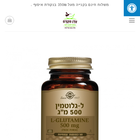
Ski
משלוח חינם בקנייה מעל 350₪ בנקודת איסוף .
t
conten