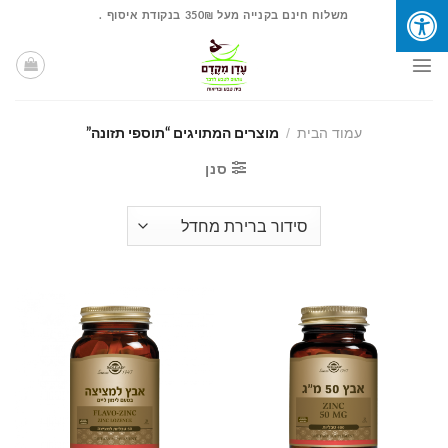
Ski
משלוח חינם בקנייה מעל 350₪ בנקודת איסוף .
t
conten
עמוד הבית
/
מוצרים המתויגים “תוספי תזונה”
סנן