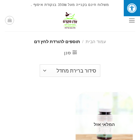
Ski
משלוח חינם בקנייה מעל 350₪ בנקודת איסוף .
t
conten
עמוד הבית
/
תוספים להורדת לחץ דם
סנן
המלאי אזל