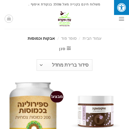
Ski
משלוח חינם בקנייה מעל 350₪ בנקודת איסוף .
t
conten
עמוד הבית
/
סופר פוד
/
אבקות וכמוסות
סנן
מבצע!