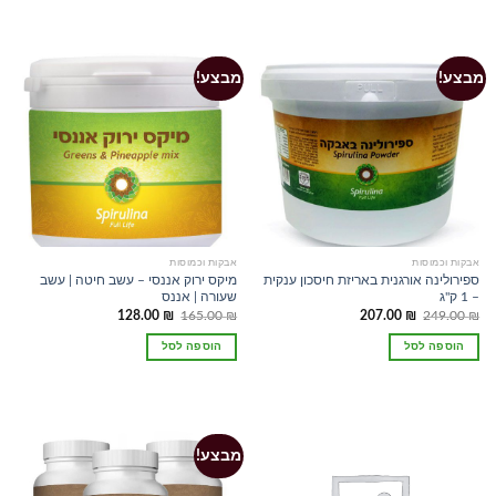
מבצע!
מבצע!
אבקות וכמוסות
אבקות וכמוסות
ספירולינה אורגנית באריזת חיסכון ענקית
מיקס ירוק אננסי – עשב חיטה | עשב
– 1 ק"ג
שעורה | אננס
המחיר
המחיר
המחיר
המחיר
128.00
₪
165.00
₪
207.00
₪
249.00
₪
המקורי
הנוכחי
המקורי
הנוכחי
היה:
הוא:
היה:
הוא:
הוספה לסל
הוספה לסל
128.00 ₪.
165.00 ₪.
207.00 ₪.
249.00 ₪.
מבצע!