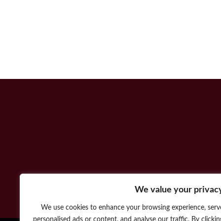
We value your privac
We use cookies to enhance your browsing experience, serv
personalised ads or content, and analyse our traffic. By clickin