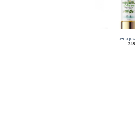
שמן החיים
טווח
24
מחירים:
עד